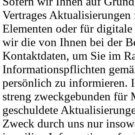
Sofern wir Ihnen auf Grund
Vertrages Aktualisierungen 
Elementen oder für digitale
wir die von Ihnen bei der B
Kontaktdaten, um Sie im Ra
Informationspflichten gemä
persönlich zu informieren. 
streng zweckgebunden für M
geschuldete Aktualisierung
Zweck durch uns nur insowei