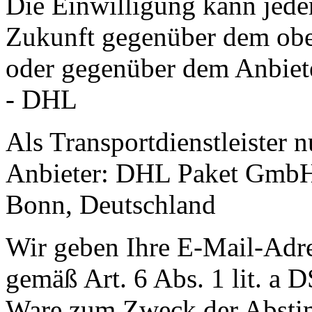
Die Einwilligung kann jeder
Zukunft gegenüber dem obe
oder gegenüber dem Anbiet
- DHL
Als Transportdienstleister 
Anbieter: DHL Paket GmbH
Bonn, Deutschland
Wir geben Ihre E-Mail-Adr
gemäß Art. 6 Abs. 1 lit. a
Ware zum Zweck der Abstim