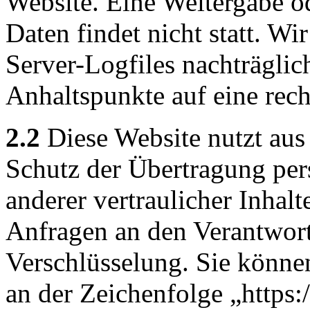
Website. Eine Weitergabe o
Daten findet nicht statt. Wir
Server-Logfiles nachträglic
Anhaltspunkte auf eine rec
2.2
Diese Website nutzt aus
Schutz der Übertragung pe
anderer vertraulicher Inhalt
Anfragen an den Verantwor
Verschlüsselung. Sie könne
an der Zeichenfolge „https