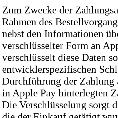
Zum Zwecke der Zahlungsa
Rahmen des Bestellvorgangs
nebst den Informationen übe
verschlüsselter Form an Ap
verschlüsselt diese Daten s
entwicklerspezifischen Schl
Durchführung der Zahlung a
in Apple Pay hinterlegten Z
Die Verschlüsselung sorgt d
die der Einkauf getätigt wu