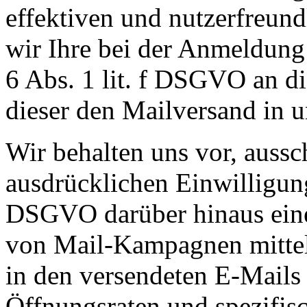
effektiven und nutzerfreun
wir Ihre bei der Anmeldung 
6 Abs. 1 lit. f DSGVO an di
dieser den Mailversand in 
Wir behalten uns vor, aussch
ausdrücklichen Einwilligung
DSGVO darüber hinaus eine 
von Mail-Kampagnen mittel
in den versendeten E-Mails
Öffnungsraten und spezifisc