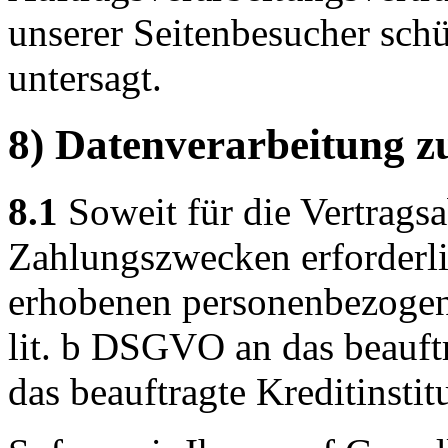
unserer Seitenbesucher schü
untersagt.
8) Datenverarbeitung z
8.1
Soweit für die Vertrags
Zahlungszwecken erforderli
erhobenen personenbezogen
lit. b DSGVO an das beauf
das beauftragte Kreditinstit