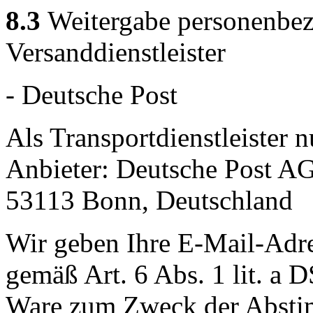
8.3
Weitergabe personenbez
Versanddienstleister
- Deutsche Post
Als Transportdienstleister 
Anbieter: Deutsche Post AG
53113 Bonn, Deutschland
Wir geben Ihre E-Mail-Adr
gemäß Art. 6 Abs. 1 lit. a
Ware zum Zweck der Abstim