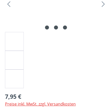
Regulärer Preis:
7,95 €
Preise inkl. MwSt. zzgl. Versandkosten