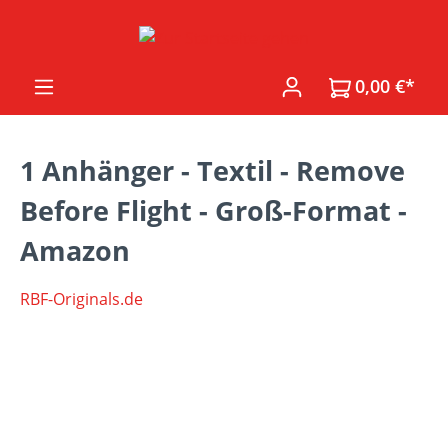
Zum Hauptinhalt springen
0,00 €*
1 Anhänger - Textil - Remove
Before Flight - Groß-Format -
Amazon
RBF-Originals.de
Bildergalerie überspringen